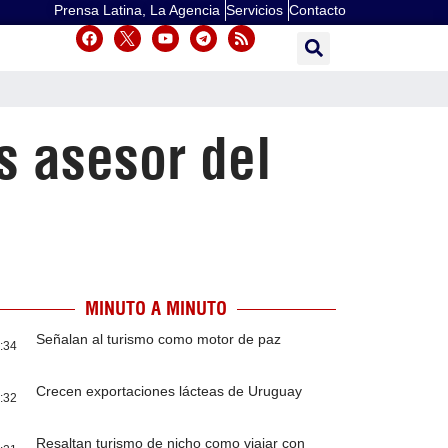
Prensa Latina, La Agencia
Servicios
Contacto
s asesor del
MINUTO A MINUTO
Señalan al turismo como motor de paz
:34
Crecen exportaciones lácteas de Uruguay
:32
Resaltan turismo de nicho como viajar con