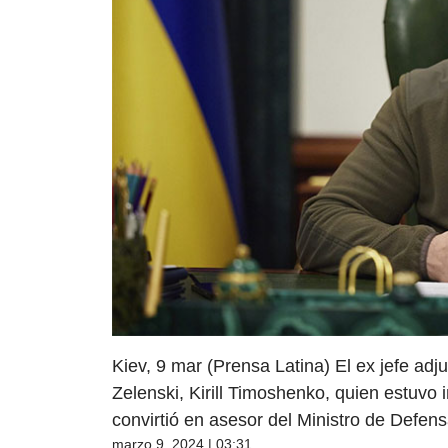
Kiev, 9 mar (Prensa Latina) El ex jefe adju
Zelenski, Kirill Timoshenko, quien estuvo 
convirtió en asesor del Ministro de Defens
marzo 9, 2024 | 03:31