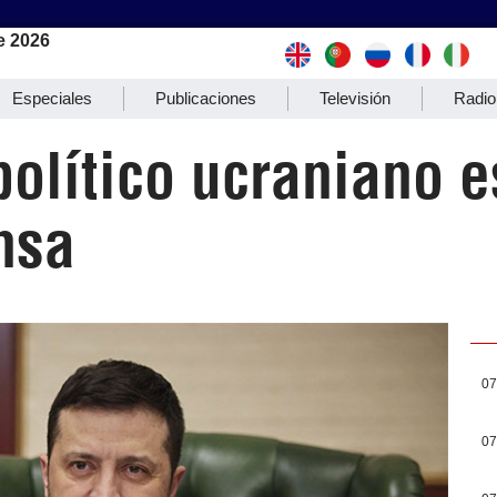
e 2026
Especiales
Publicaciones
Televisión
Radio
olítico ucraniano e
ensa
07
07