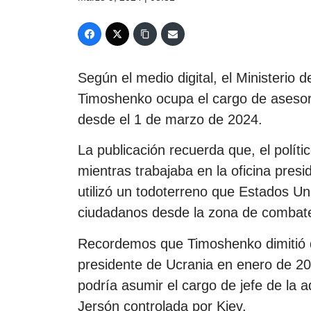
Según el medio digital, el Ministerio
Timoshenko ocupa el cargo de asesor 
desde el 1 de marzo de 2024.
La publicación recuerda que, el políti
mientras trabajaba en la oficina presi
utilizó un todoterreno que Estados Uni
ciudadanos desde la zona de combat
Recordemos que Timoshenko dimitió de
presidente de Ucrania en enero de 2
podría asumir el cargo de jefe de la ad
Jersón controlada por Kiev.