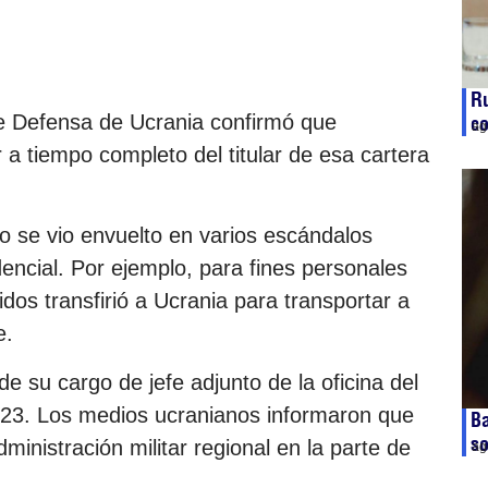
Ru
 de Defensa de Ucrania confirmó que
co
ag
a tiempo completo del titular de esa cartera
co se vio envuelto en varios escándalos
dencial. Por ejemplo, para fines personales
dos transfirió a Ucrania para transportar a
e.
 su cargo de jefe adjunto de la oficina del
023. Los medios ucranianos informaron que
Ba
so
ministración militar regional en la parte de
ag