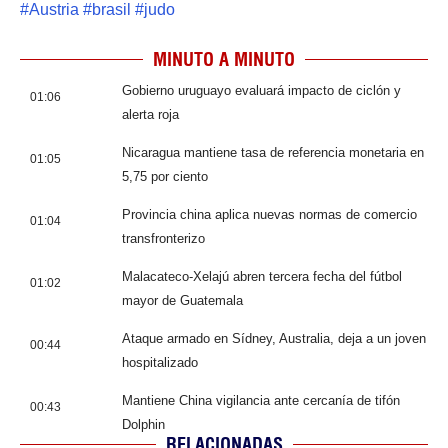
#
Austria
#
brasil
#
judo
MINUTO A MINUTO
Gobierno uruguayo evaluará impacto de ciclón y
01:06
alerta roja
Nicaragua mantiene tasa de referencia monetaria en
01:05
5,75 por ciento
Provincia china aplica nuevas normas de comercio
01:04
transfronterizo
Malacateco-Xelajú abren tercera fecha del fútbol
01:02
mayor de Guatemala
Ataque armado en Sídney, Australia, deja a un joven
00:44
hospitalizado
Mantiene China vigilancia ante cercanía de tifón
00:43
Dolphin
RELACIONADAS