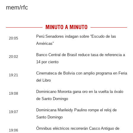
mem/rfc
MINUTO A MINUTO
Perú:Senadores indagan sobre “Escudo de las
20:05
Américas”
Banco Central de Brasil reduce tasa de referencia a
20:02
14 por ciento
Cinemateca de Bolivia con amplio programa en Feria
19:21
del Libro
Dominicano Moronta gana oro en la vuelta la óvalo
19:08
de Santo Domingo
Dominicana Marileidy Paulino rompe el reloj de
19:07
Santo Domingo
Ómnibus eléctricos recorrerán Casco Antiguo de
19:06