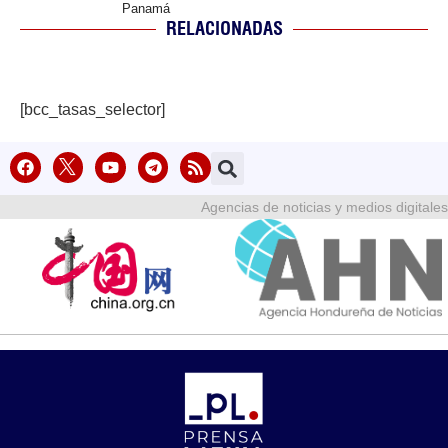
Panamá
RELACIONADAS
[bcc_tasas_selector]
Agencias de noticias y medios digitales