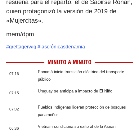
resuena para el reparto, el de Saoirse Ronan,
quien protagonizó la versión de 2019 de
«Mujercitas».
mem/dpm
#
grettagerwig
#
lascrónicasdenarnia
MINUTO A MINUTO
Panamá inicia transición eléctrica del transporte
07:16
público
Uruguay se anticipa a impacto de El Niño
07:15
Pueblos indígenas lideran protección de bosques
07:02
panameños
Vietnam condiciona su éxito al de la Asean
06:36