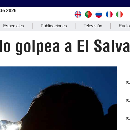
de 2026
Especiales
Publicaciones
Televisión
Radio
o golpea a El Salv
01
01
01