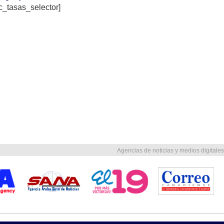
c_tasas_selector]
Agencias de noticias y medios digitales