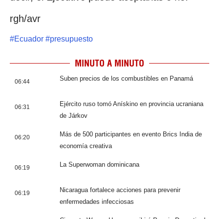
rgh/avr
#
Ecuador
#
presupuesto
MINUTO A MINUTO
Suben precios de los combustibles en Panamá
06:44
Ejército ruso tomó Anískino en provincia ucraniana
06:31
de Járkov
Más de 500 participantes en evento Brics India de
06:20
economía creativa
La Superwoman dominicana
06:19
Nicaragua fortalece acciones para prevenir
06:19
enfermedades infecciosas