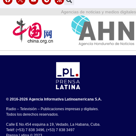
Agencias de noticias y medios digitales
© 2016-2026 Agencia Informativa Latinoamericana S.A.
Radio – Televisión – Publicaciones impresas y digitales.
Todos los derechos reservados.
Calle E No.454 esquina a 19, Vedado, La Habana, Cuba.
Teléf: (+53) 7 838 3496, (+53) 7 838 3497
Prensa Latina © 2023 .