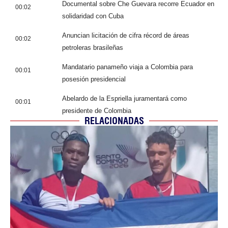
Documental sobre Che Guevara recorre Ecuador en
00:02
solidaridad con Cuba
Anuncian licitación de cifra récord de áreas
00:02
petroleras brasileñas
Mandatario panameño viaja a Colombia para
00:01
posesión presidencial
Abelardo de la Espriella juramentará como
00:01
presidente de Colombia
RELACIONADAS