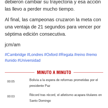
debieron cambiar su trayectoria y esa acción
las llevo a perder mucho tiempo.
Al final, las campeonas cruzaron la meta con
una ventaja de 21 segundos para vencer por
séptima edición consecutiva.
jcm/am
#
Cambridge
#
Londres
#
Oxford
#
Regata
#
reino
#
remo
#
unido
#
Universidad
MINUTO A MINUTO
Bolivia a la espera de reformas prometidas por el
00:05
presidente Paz
Récord tras récord, el atletismo acapara titulares en
00:03
Santo Domingo