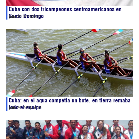
Cuba con dos tricampeones centroamericanos en
Santo Domingo
julio 29, 2026
23:03
Cuba: en el agua competía un bote, en tierra remaba
todo el equipo
julio 29, 2026
16:16