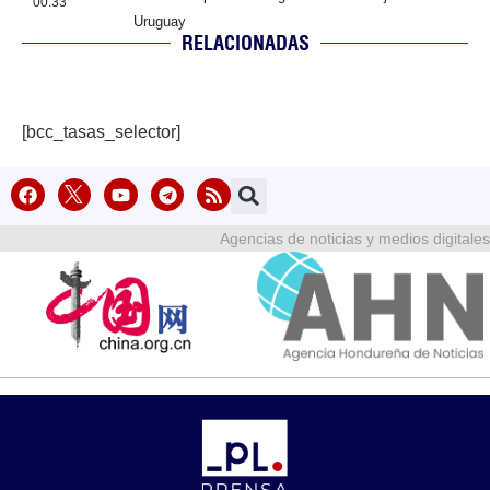
00:33
Uruguay
RELACIONADAS
[bcc_tasas_selector]
Agencias de noticias y medios digitales