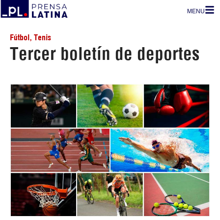
MENU
Fútbol
,
Tenis
Tercer boletín de deportes