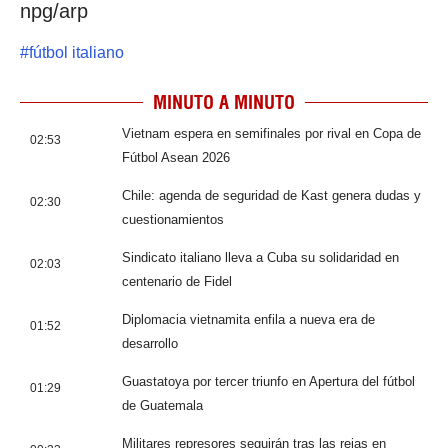
npg/arp
#
fútbol italiano
MINUTO A MINUTO
Vietnam espera en semifinales por rival en Copa de
02:53
Fútbol Asean 2026
Chile: agenda de seguridad de Kast genera dudas y
02:30
cuestionamientos
Sindicato italiano lleva a Cuba su solidaridad en
02:03
centenario de Fidel
Diplomacia vietnamita enfila a nueva era de
01:52
desarrollo
Guastatoya por tercer triunfo en Apertura del fútbol
01:29
de Guatemala
Militares represores seguirán tras las rejas en