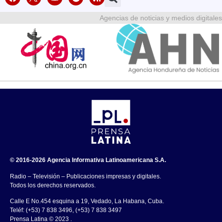
Agencias de noticias y medios digitales
© 2016-2026 Agencia Informativa Latinoamericana S.A.
Radio – Televisión – Publicaciones impresas y digitales.
Todos los derechos reservados.
Calle E No.454 esquina a 19, Vedado, La Habana, Cuba.
Teléf: (+53) 7 838 3496, (+53) 7 838 3497
Prensa Latina © 2023 .