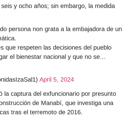
e seis y ocho años; sin embargo, la medida
ndo persona non grata a la embajadora de un
ática.
s que respeten las decisiones del pueblo
gar el bienestar nacional y que no se…
onidasIzaSal1)
April 5, 2024
nó la captura del exfuncionario por presunto
nstrucción de Manabí, que investiga una
cas tras el terremoto de 2016.