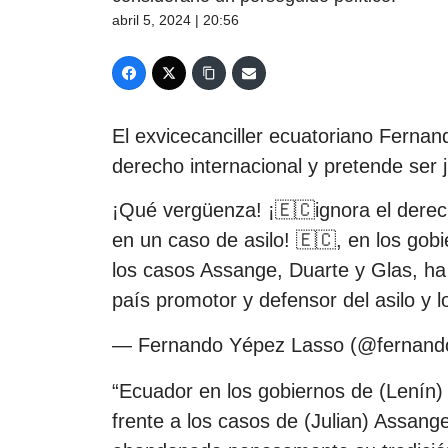
abril 5, 2024 | 20:56
El exvicecanciller ecuatoriano Fernan
derecho internacional y pretende ser 
¡Qué vergüenza! ¡🇪🇨ignora el derech
en un caso de asilo! 🇪🇨, en los go
los casos Assange, Duarte y Glas, 
país promotor y defensor del asilo y
— Fernando Yépez Lasso (@fernand
“Ecuador en los gobiernos de (Lenín)
frente a los casos de (Julian) Assang