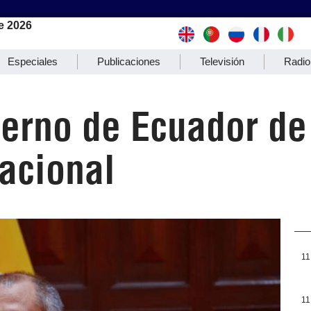
e 2026
Especiales
Publicaciones
Televisión
Radio
erno de Ecuador de 
acional
11
11