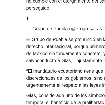
no cumple con el otorgamiento del sa
perseguido.
⬇️
— Grupo de Puebla (@ProgresaLat
El Grupo de Puebla se pronunció en 
derecho internacional, porque primer
de México sin fundamento concreto, y
salvoconducto a Glas, “injustamente 
“El mandatario ecuatoriano tiene que
discrecionales de los gobiernos, sino 
urgentemente el respeto a las leyes in
Glas, considerado uno de los símbolos
temporal el beneficio de la preliberta