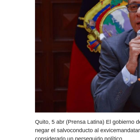
Quito, 5 abr (Prensa Latina) El gobierno d
negar el salvoconducto al exvicemandatari
considerarlo un perseguido político.