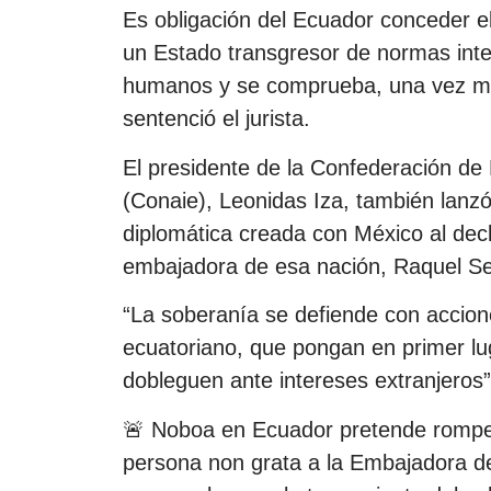
Es obligación del Ecuador conceder e
un Estado transgresor de normas inte
humanos y se comprueba, una vez más
sentenció el jurista.
El presidente de la Confederación de
(Conaie), Leonidas Iza, también lanzó 
diplomática creada con México al dec
embajadora de esa nación, Raquel Se
“La soberanía se defiende con accion
ecuatoriano, que pongan en primer lug
dobleguen ante intereses extranjeros”
🚨 Noboa en Ecuador pretende romper 
persona non grata a la Embajadora d