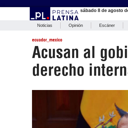
sábado 8 de agosto d
Noticias
Opinión
Escáner
ecuador_mexico
Acusan al gobi
derecho intern