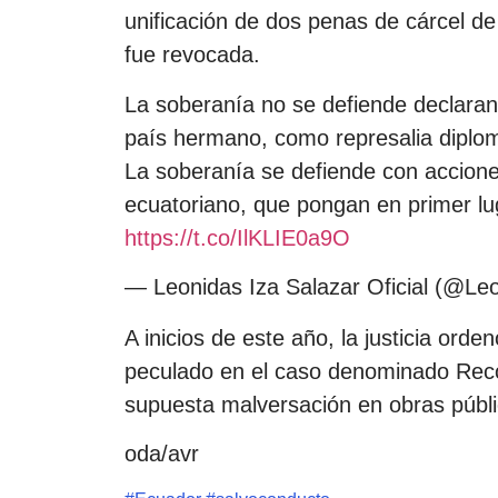
unificación de dos penas de cárcel d
fue revocada.
La soberanía no se defiende declara
país hermano, como represalia diplom
La soberanía se defiende con accione
ecuatoriano, que pongan en primer lu
https://t.co/IlKLIE0a9O
— Leonidas Iza Salazar Oficial (@Le
A inicios de este año, la justicia orde
peculado en el caso denominado Reco
supuesta malversación en obras públi
oda/avr