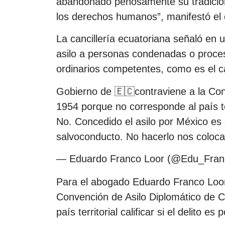
abandonado penosamente su tradición
los derechos humanos”, manifestó el 
La cancillería ecuatoriana señaló en
asilo a personas condenadas o proces
ordinarios competentes, como es el c
Gobierno de 🇪🇨contraviene a la Con
1954 porque no corresponde al país terri
No. Concedido el asilo por México es 
salvoconducto. No hacerlo nos col
— Eduardo Franco Loor (@Edu_Fran
Para el abogado Eduardo Franco Loor,
Convención de Asilo Diplomático de 
país territorial calificar si el delito es 