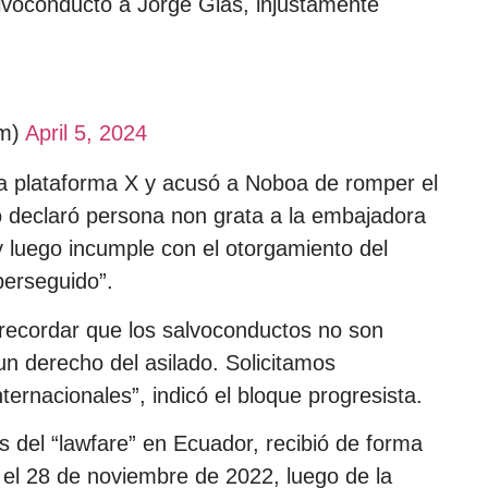
lvoconducto a Jorge Glas, injustamente
am)
April 5, 2024
la plataforma X y acusó a Noboa de romper el
o declaró persona non grata a la embajadora
 luego incumple con el otorgamiento del
perseguido”.
 recordar que los salvoconductos no son
un derecho del asilado. Solicitamos
ternacionales”, indicó el bloque progresista.
 del “lawfare” en Ecuador, recibió de forma
d el 28 de noviembre de 2022, luego de la