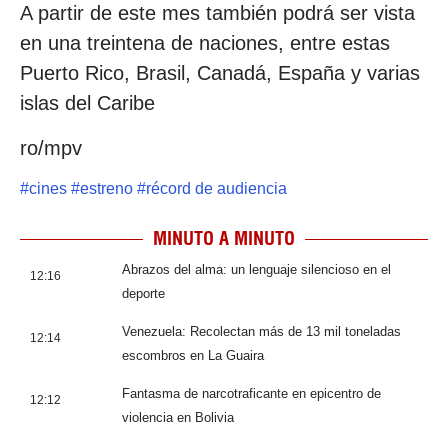
A partir de este mes también podrá ser vista
en una treintena de naciones, entre estas
Puerto Rico, Brasil, Canadá, España y varias
islas del Caribe
ro/mpv
#
cines
#
estreno
#
récord de audiencia
MINUTO A MINUTO
Abrazos del alma: un lenguaje silencioso en el
12:16
deporte
Venezuela: Recolectan más de 13 mil toneladas
12:14
escombros en La Guaira
Fantasma de narcotraficante en epicentro de
12:12
violencia en Bolivia