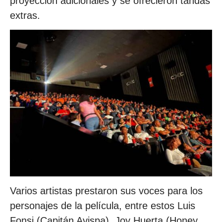
proyección adicionales y se ofrecieron tandas
extras.
Varios artistas prestaron sus voces para los
personajes de la película, entre estos Luis
Fonsi (Capitán Avispa), Joy Huerta (Honey