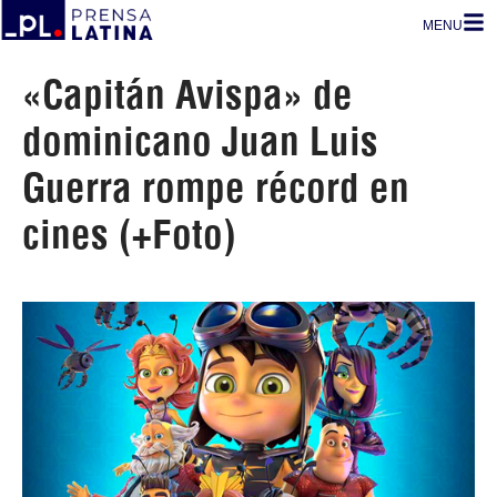
MENU
«Capitán Avispa» de
dominicano Juan Luis
Guerra rompe récord en
cines (+Foto)