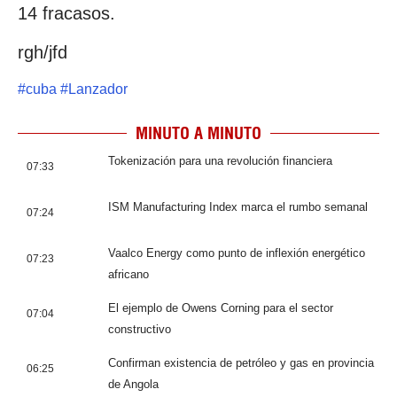
14 fracasos.
rgh/jfd
#
cuba
#
Lanzador
MINUTO A MINUTO
Tokenización para una revolución financiera
07:33
ISM Manufacturing Index marca el rumbo semanal
07:24
Vaalco Energy como punto de inflexión energético
07:23
africano
El ejemplo de Owens Corning para el sector
07:04
constructivo
Confirman existencia de petróleo y gas en provincia
06:25
de Angola