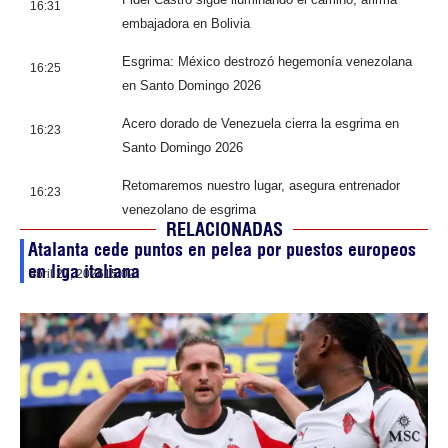
16:31
embajadora en Bolivia
Esgrima: México destrozó hegemonía venezolana
16:25
en Santo Domingo 2026
Acero dorado de Venezuela cierra la esgrima en
16:23
Santo Domingo 2026
Retomaremos nuestro lugar, asegura entrenador
16:23
venezolano de esgrima
RELACIONADAS
Atalanta cede puntos en pelea por puestos europeos
en liga italiana
abril 27, 2026
15:02