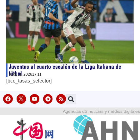
Juventus al cuarto escalón de la Liga Italiana de
fútbol
abril 11, 2026
17:11
[bcc_tasas_selector]
Agencias de noticias y medios digitales