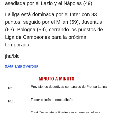
asediada por el Lazio y el Nápoles (49).
La liga está dominada por el Inter con 83
puntos, seguido por el Milan (69), Juventus
(63), Bologna (59), cerrando los puestos de
Liga de Campeones para la próxima
temporada.
jha/blc
#
Atalanta
#
Verona
MINUTO A MINUTO
Previsiones deportivas semanales de Prensa Latina
16:36
Tercer boletín centrocaribeño
16:35
Fidel Castro sigue iluminando el camino, afirma