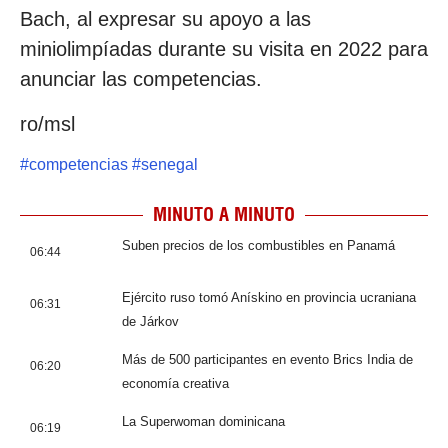
Bach, al expresar su apoyo a las
miniolimpíadas durante su visita en 2022 para
anunciar las competencias.
ro/msl
#
competencias
#
senegal
MINUTO A MINUTO
Suben precios de los combustibles en Panamá
06:44
Ejército ruso tomó Anískino en provincia ucraniana
06:31
de Járkov
Más de 500 participantes en evento Brics India de
06:20
economía creativa
La Superwoman dominicana
06:19