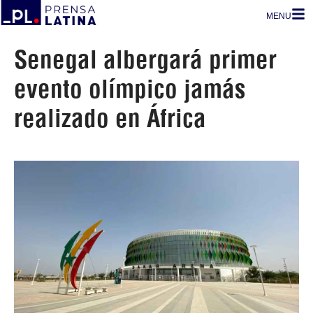
MENU
Senegal albergará primer
evento olímpico jamás
realizado en África