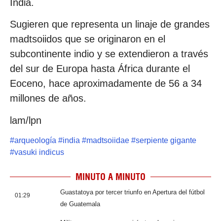
India.
Sugieren que representa un linaje de grandes
madtsoiidos que se originaron en el
subcontinente indio y se extendieron a través
del sur de Europa hasta África durante el
Eoceno, hace aproximadamente de 56 a 34
millones de años.
lam/lpn
#
arqueología
#
india
#
madtsoiidae
#
serpiente gigante
#
vasuki indicus
MINUTO A MINUTO
Guastatoya por tercer triunfo en Apertura del fútbol
01:29
de Guatemala