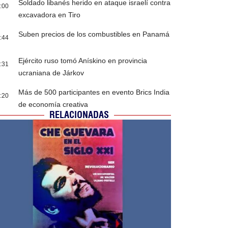
Soldado libanés herido en ataque israelí contra
:00
excavadora en Tiro
Suben precios de los combustibles en Panamá
:44
Ejército ruso tomó Anískino en provincia
:31
ucraniana de Járkov
Más de 500 participantes en evento Brics India
:20
de economía creativa
RELACIONADAS