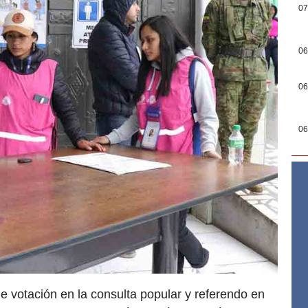
07
06
06
06
de votación en la consulta popular y referendo en