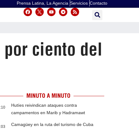
Prensa Latina, La Agencia
Servicios
Contacto
 por ciento del
MINUTO A MINUTO
Hutíes reivindican ataques contra
:10
campamentos en Marib y Hadramawt
Camagüey en la ruta del turismo de Cuba
:03