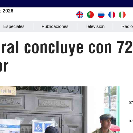
e 2026
Especiales
Publicaciones
Televisión
Radio
ral concluye con 72
or
07
07