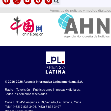
Agencias de noticias y medios digitales
© 2016-2026 Agencia Informativa Latinoamericana S.A.
Radio – Televisión – Publicaciones impresas y digitales.
Todos los derechos reservados.
Calle E No.454 esquina a 19, Vedado, La Habana, Cuba.
Teléf: (+53) 7 838 3496, (+53) 7 838 3497