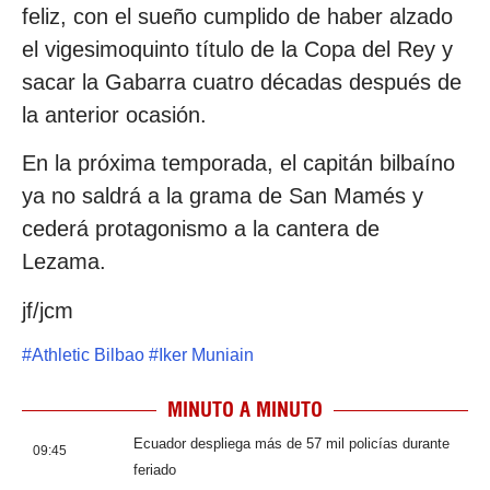
feliz, con el sueño cumplido de haber alzado
el vigesimoquinto título de la Copa del Rey y
sacar la Gabarra cuatro décadas después de
la anterior ocasión.
En la próxima temporada, el capitán bilbaíno
ya no saldrá a la grama de San Mamés y
cederá protagonismo a la cantera de
Lezama.
jf/jcm
#
Athletic Bilbao
#
Iker Muniain
MINUTO A MINUTO
Ecuador despliega más de 57 mil policías durante
09:45
feriado