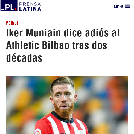
MENU
Fútbol
Iker Muniain dice adiós al
Athletic Bilbao tras dos
décadas