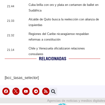
Cuba brilla con oro y plata en certamen de ballet en
21:44
Sudáfrica
Alcalde de Quito busca la reelección con alianza de
21:33
izquierdas
Regiones del Caribe nicaragüense respaldan
21:32
reformas a constitución
Chile y Venezuela oficializaron relaciones
21:14
consulares
RELACIONADAS
[bcc_tasas_selector]
Agencias de noticias y medios digitales