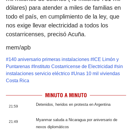
dólares) para atender a miles de familias en
todo el país, en cumplimiento de la ley, que
nos exige llevar electricidad a todos los
costarricenses, precisó Acuña.
mem/apb
#
140 aniversario primeras instalaciones
#
ICE Limón y
Puntarenas
#
Instituto Costarricense de Electricidad
#
sin
instalaciones servicio eléctrico
#
Unas 10 mil viviendas
Costa Rica
MINUTO A MINUTO
Detenidos, heridos en protesta en Argentina
21:59
Myanmar saluda a Nicaragua por aniversario de
21:49
nexos diplomáticos