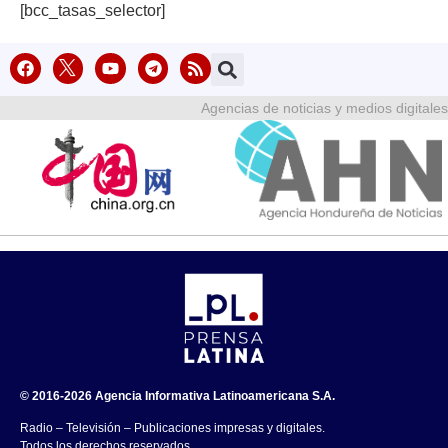
[bcc_tasas_selector]
Agencias de noticias y medios digitales
© 2016-2026 Agencia Informativa Latinoamericana S.A.
Radio – Televisión – Publicaciones impresas y digitales.
Todos los derechos reservados.