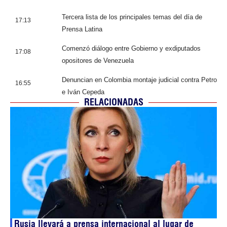
Tercera lista de los principales temas del día de
17:13
Prensa Latina
Comenzó diálogo entre Gobierno y exdiputados
17:08
opositores de Venezuela
Denuncian en Colombia montaje judicial contra Petro
16:55
e Iván Cepeda
RELACIONADAS
Rusia llevará a prensa internacional al lugar de