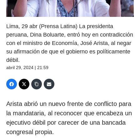
Lima, 29 abr (Prensa Latina) La presidenta
peruana, Dina Boluarte, entró hoy en contradicción
con el ministro de Economía, José Arista, al negar
su afirmación de que el gobierno es políticamente
débil.
abril 29, 2024 | 21:59
Arista abrió un nuevo frente de conflicto para
la mandataria, al reconocer que encabeza un
ejecutivo débil por carecer de una bancada
congresal propia.