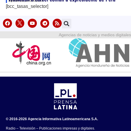
agosto 22, 2025
23:15
[bcc_tasas_selector]
Agencias de noticias y medios digitales
© 2016-2026 Agencia Informativa Latinoamericana S.A.
Radio – Televisión – Publicaciones impresas y digitales.