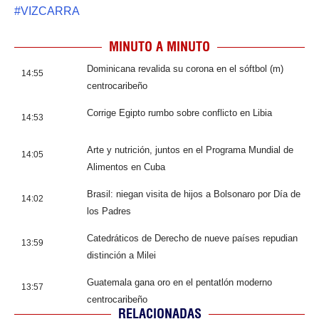
#
VIZCARRA
MINUTO A MINUTO
Dominicana revalida su corona en el sóftbol (m)
14:55
centrocaribeño
Corrige Egipto rumbo sobre conflicto en Libia
14:53
Arte y nutrición, juntos en el Programa Mundial de
14:05
Alimentos en Cuba
Brasil: niegan visita de hijos a Bolsonaro por Día de
14:02
los Padres
Catedráticos de Derecho de nueve países repudian
13:59
distinción a Milei
Guatemala gana oro en el pentatlón moderno
13:57
centrocaribeño
RELACIONADAS