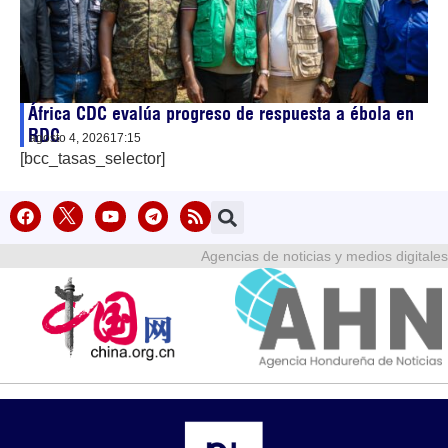
África CDC evalúa progreso de respuesta a ébola en
RDC
agosto 4, 2026
17:15
[bcc_tasas_selector]
Agencias de noticias y medios digitales