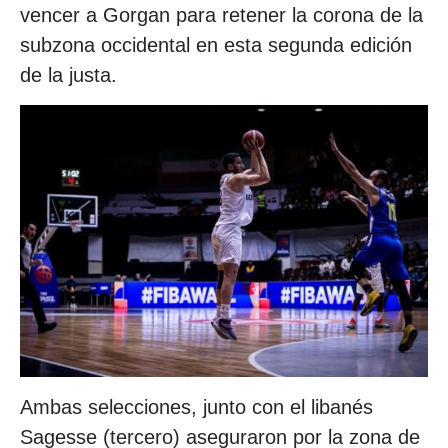
vencer a Gorgan para retener la corona de la
subzona occidental en esta segunda edición
de la justa.
Ambas selecciones, junto con el libanés
Sagesse (tercero) aseguraron por la zona de