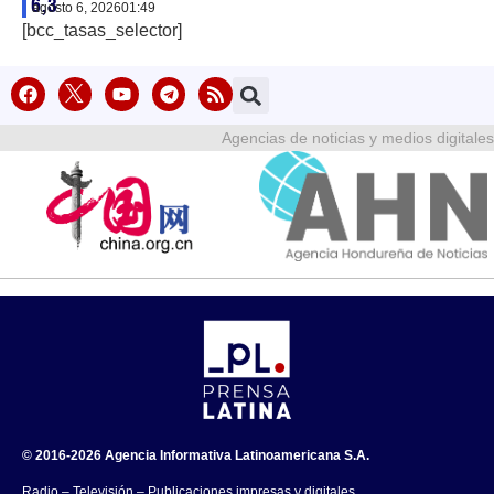
6,3
agosto 6, 2026
01:49
[bcc_tasas_selector]
Agencias de noticias y medios digitales
© 2016-2026 Agencia Informativa Latinoamericana S.A.
Radio – Televisión – Publicaciones impresas y digitales.