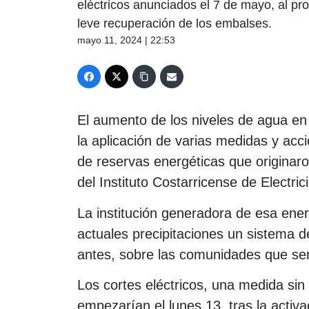
eléctricos anunciados el 7 de mayo, al prod
leve recuperación de los embalses.
mayo 11, 2024 | 22:53
El aumento de los niveles de agua en 
la aplicación de varias medidas y acc
de reservas energéticas que originaron
del Instituto Costarricense de Electr
La institución generadora de esa ener
actuales precipitaciones un sistema d
antes, sobre las comunidades que ser
Los cortes eléctricos, una medida si
empezarían el lunes 13, tras la activa