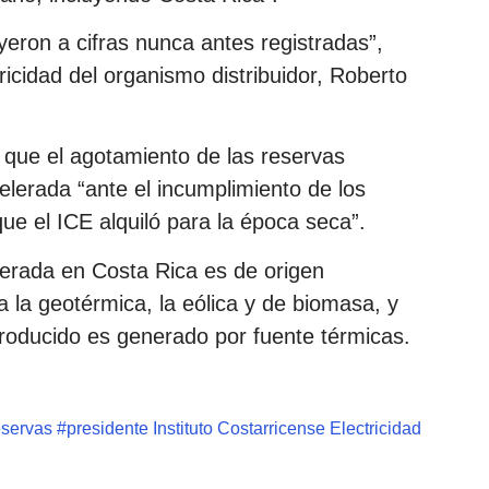
uyeron a cifras nunca antes registradas”,
icidad del organismo distribuidor, Roberto
que el agotamiento de las reservas
erada “ante el incumplimiento de los
ue el ICE alquiló para la época seca”.
nerada en Costa Rica es de origen
 la geotérmica, la eólica y de biomasa, y
producido es generado por fuente térmicas.
eservas
#
presidente Instituto Costarricense Electricidad