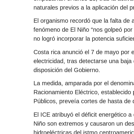
naturales previos a la aplicación del 
El organismo recordó que la falta de a
fenómeno de El Niño “nos golpeó por 
no logró incorporar la potencia sufic
Costa rica anunció el 7 de mayo por 
electricidad, tras detectarse una baja
disposición del Gobierno.
La medida, amparada por el denomina
Racionamiento Eléctrico, establecido 
Públicos, preveía cortes de hasta de 
El ICE atribuyó el déficit energético 
Niño son extremos y causaron un desc
hidroeléctricas del istmo centroameri