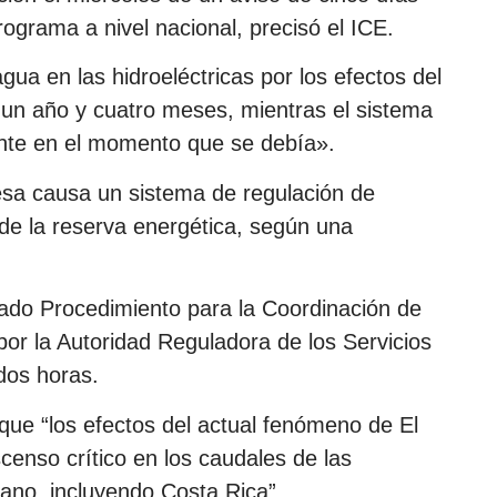
programa a nivel nacional, precisó el ICE.
gua en las hidroeléctricas por los efectos del
un año y cuatro meses, mientras el sistema
iente en el momento que se debía».
esa causa un sistema de regulación de
 de la reserva energética, según una
do Procedimiento para la Coordinación de
por la Autoridad Reguladora de los Servicios
dos horas.
a que “los efectos del actual fenómeno de El
enso crítico en los caudales de las
cano, incluyendo Costa Rica”.