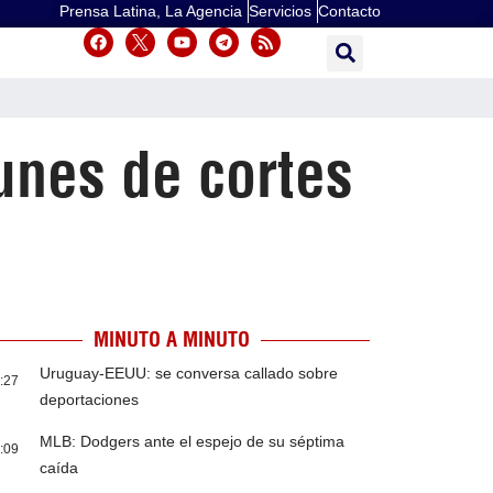
Prensa Latina, La Agencia
Servicios
Contacto
unes de cortes
MINUTO A MINUTO
Uruguay-EEUU: se conversa callado sobre
:27
deportaciones
MLB: Dodgers ante el espejo de su séptima
:09
caída