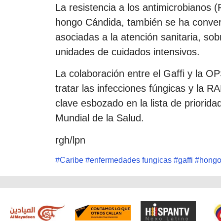
La resistencia a los antimicrobianos 
hongo Cándida, también se ha conver
asociadas a la atención sanitaria, so
unidades de cuidados intensivos.
La colaboración entre el Gaffi y la OP
tratar las infecciones fúngicas y la 
clave esbozado en la lista de priorid
Mundial de la Salud.
rgh/lpn
#
Caribe
#
enfermedades fungicas
#
gaffi
#
hong