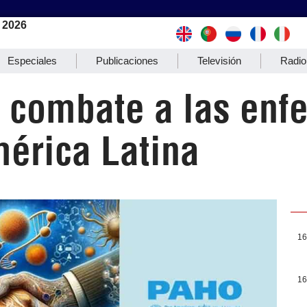
 2026
Especiales
Publicaciones
Televisión
Radio
 combate a las en
mérica Latina
16
16