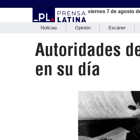
viernes 7 de agosto d
Noticias
Opinión
Escáner
Autoridades de
en su día