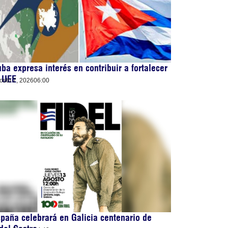
ba expresa interés en contribuir a fortalecer
 UEE
osto 7, 2026
06:00
paña celebrará en Galicia centenario de