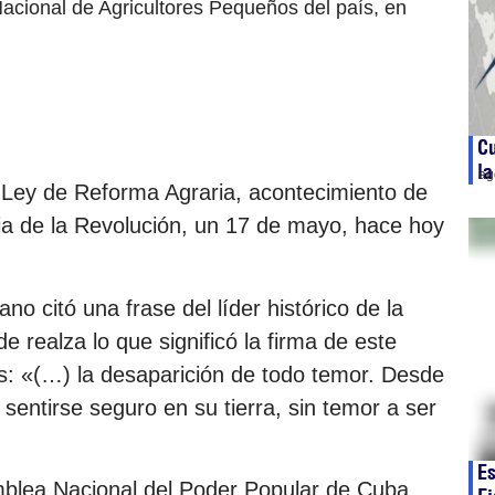
acional de Agricultores Pequeños del país, en
Cu
la
ag
 Ley de Reforma Agraria, acontecimiento de
ria de la Revolución, un 17 de mayo, hace hoy
o citó una frase del líder histórico de la
 realza lo que significó la firma de este
: «(…) la desaparición de todo temor. Desde
ntirse seguro en su tierra, sin temor a ser
Es
amblea Nacional del Poder Popular de Cuba