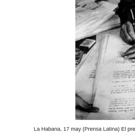
La Habana, 17 may (Prensa Latina) El pre