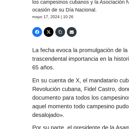
los campesinos cubanos y la Asociación N
ocasión de su Día Nacional.
mayo 17, 2024 | 10:26
La fecha evoca la promulgación de la
trascendental importancia en la histo
65 años.
En su cuenta de X, el mandatario cuban
Revolución cubana, Fidel Castro, donde
documento para todos los campesinos
aquel momento todo campesino pudo se
desalojado».
Por su parte, el presidente de la As