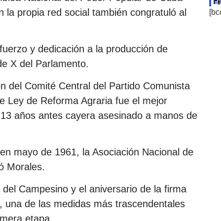
Fi
ag
la propia red social también congratuló al
[bc
uerzo y dedicación a la producción de
de X del Parlamento.
ón del Comité Central del Partido Comunista
e Ley de Reforma Agraria fue el mejor
e 13 años antes cayera asesinado a manos de
 en mayo de 1961, la Asociación Nacional de
ó Morales.
del Campesino y el aniversario de la firma
a, una de las medidas más trascendentales
imera etapa.