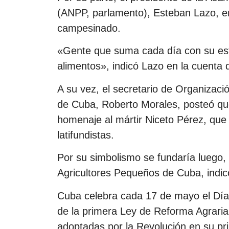
(ANPP, parlamento), Esteban Lazo, en 
campesinado.
«Gente que suma cada día con su esf
alimentos», indicó Lazo en la cuenta 
A su vez, el secretario de Organizaci
de Cuba, Roberto Morales, posteó qu
homenaje al mártir Niceto Pérez, qu
latifundistas.
Por su simbolismo se fundaría luego,
Agricultores Pequeños de Cuba, indic
Cuba celebra cada 17 de mayo el Día 
de la primera Ley de Reforma Agrari
adoptadas por la Revolución en su pr