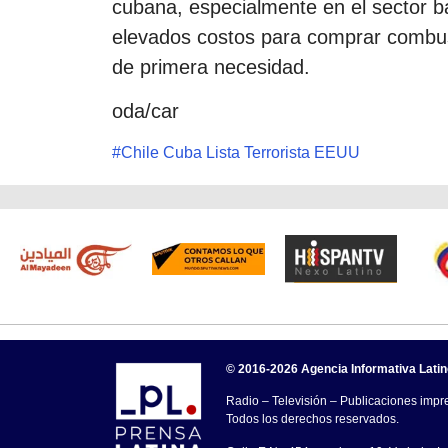
cubana, especialmente en el sector ba
elevados costos para comprar combust
de primera necesidad.
oda/car
#
Chile Cuba Lista Terrorista EEUU
© 2016-2026 Agencia Informativa Lati
Radio – Televisión – Publicaciones impre
Todos los derechos reservados.