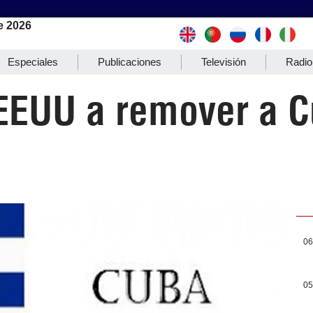
e 2026
Especiales
Publicaciones
Televisión
Radio
EEUU a remover a C
06
05