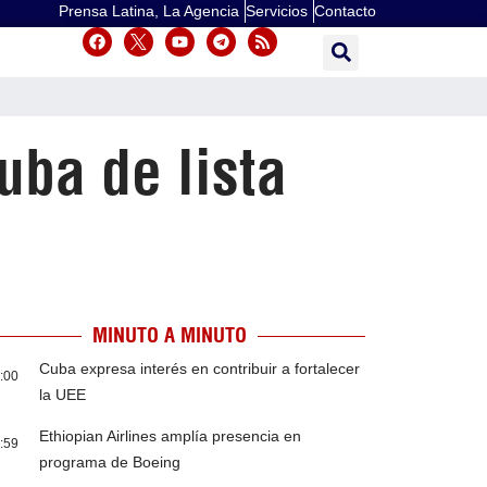
Prensa Latina, La Agencia
Servicios
Contacto
uba de lista
MINUTO A MINUTO
Cuba expresa interés en contribuir a fortalecer
:00
la UEE
Ethiopian Airlines amplía presencia en
:59
programa de Boeing