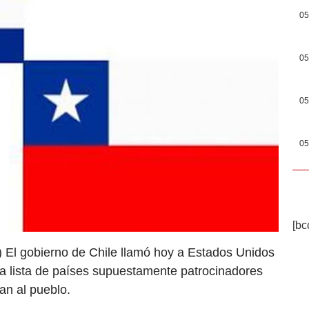
05
05
05
05
[bc
) El gobierno de Chile llamó hoy a Estados Unidos
la lista de países supuestamente patrocinadores
an al pueblo.