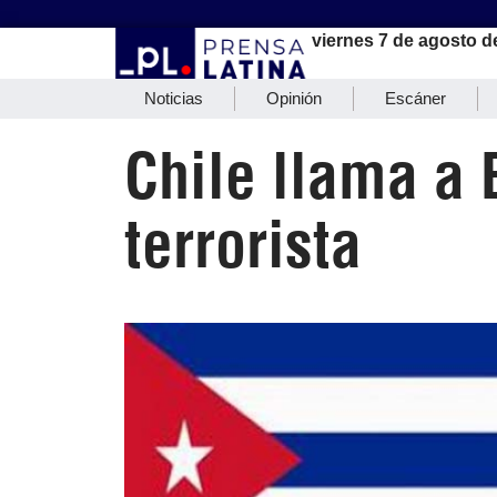
viernes 7 de agosto d
Noticias
Opinión
Escáner
Chile llama a 
terrorista