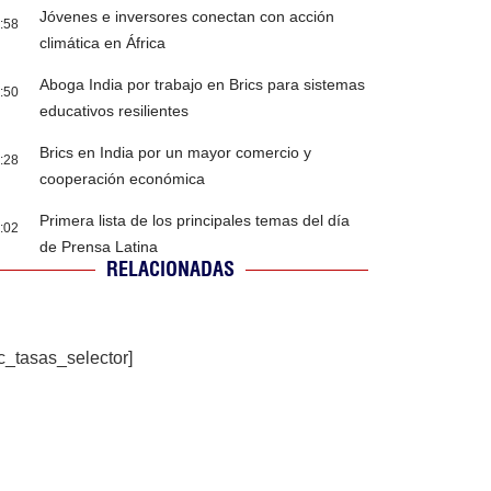
Jóvenes e inversores conectan con acción
:58
climática en África
Aboga India por trabajo en Brics para sistemas
:50
educativos resilientes
Brics en India por un mayor comercio y
:28
cooperación económica
Primera lista de los principales temas del día
:02
de Prensa Latina
RELACIONADAS
c_tasas_selector]