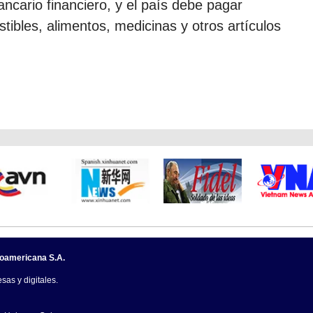
ncario financiero, y el país debe pagar
ibles, alimentos, medicinas y otros artículos
noamericana S.A.
sas y digitales.