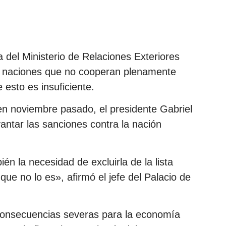
 del Ministerio de Relaciones Exteriores
o de naciones que no cooperan plenamente
 esto es insuficiente.
en noviembre pasado, el presidente Gabriel
vantar las sanciones contra la nación
én la necesidad de excluirla de la lista
que no lo es», afirmó el jefe del Palacio de
consecuencias severas para la economía