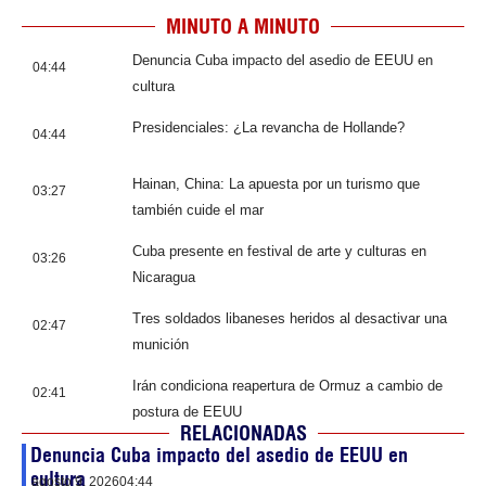
MINUTO A MINUTO
Denuncia Cuba impacto del asedio de EEUU en
04:44
cultura
Presidenciales: ¿La revancha de Hollande?
04:44
Hainan, China: La apuesta por un turismo que
03:27
también cuide el mar
Cuba presente en festival de arte y culturas en
03:26
Nicaragua
Tres soldados libaneses heridos al desactivar una
02:47
munición
Irán condiciona reapertura de Ormuz a cambio de
02:41
postura de EEUU
RELACIONADAS
Denuncia Cuba impacto del asedio de EEUU en
cultura
agosto 9, 2026
04:44