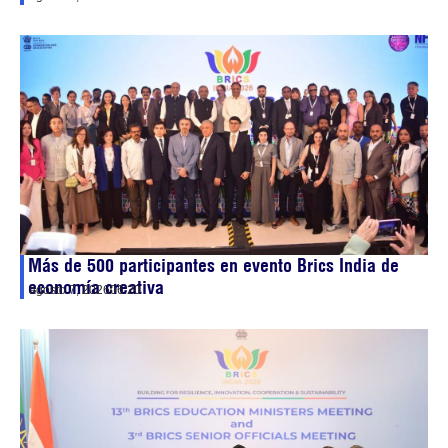
Más de 500 participantes en evento Brics India de
economía creativa
agosto 7, 2026
06:20