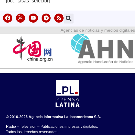
[bcc_tasas_selector]
Agencias de noticias y medios digitales
© 2016-2026 Agencia Informativa Latinoamericana S.A.
Radio – Televisión – Publicaciones impresas y digitales.
Todos los derechos reservados.