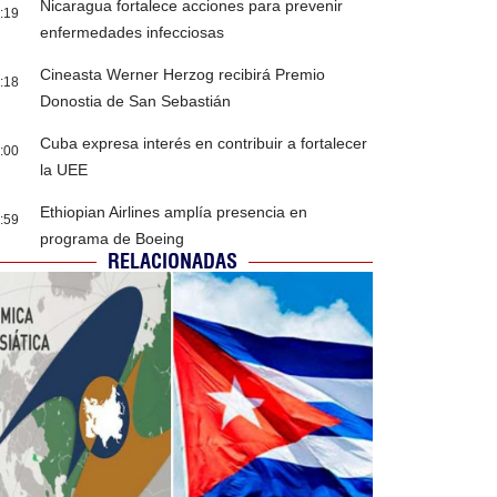
Nicaragua fortalece acciones para prevenir
:19
enfermedades infecciosas
Cineasta Werner Herzog recibirá Premio
:18
Donostia de San Sebastián
Cuba expresa interés en contribuir a fortalecer
:00
la UEE
Ethiopian Airlines amplía presencia en
:59
programa de Boeing
RELACIONADAS