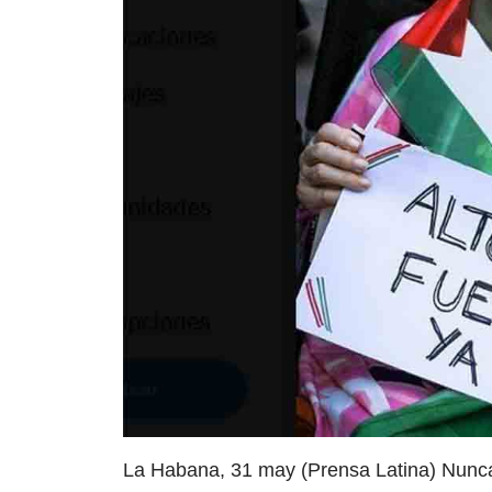
La Habana, 31 may (Prensa Latina) Nunc