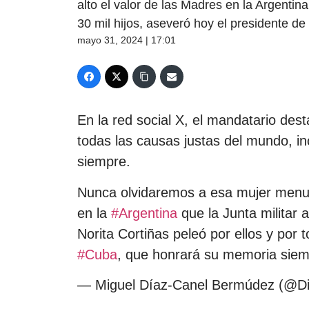
alto el valor de las Madres en la Argentina
30 mil hijos, aseveró hoy el presidente d
mayo 31, 2024 | 17:01
En la red social X, el mandatario dest
todas las causas justas del mundo, i
siempre.
Nunca olvidaremos a esa mujer menuda
en la
#Argentina
que la Junta militar 
Norita Cortiñas peleó por ellos y por 
#Cuba
, que honrará su memoria sie
— Miguel Díaz-Canel Bermúdez (@D