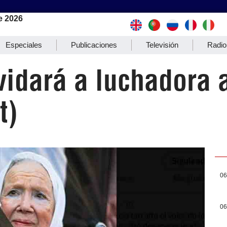
e 2026
Especiales
Publicaciones
Televisión
Radio
vidará a luchadora 
t)
06
06