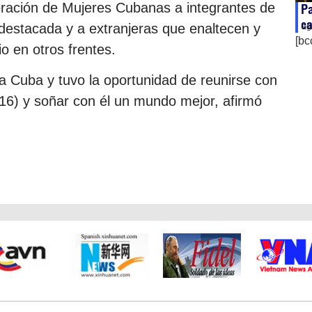
eración de Mujeres Cubanas a integrantes de
Pa
ca
 destacada y a extranjeras que enaltecen y
ag
[bc
o en otros frentes.
ia Cuba y tuvo la oportunidad de reunirse con
16) y soñar con él un mundo mejor, afirmó