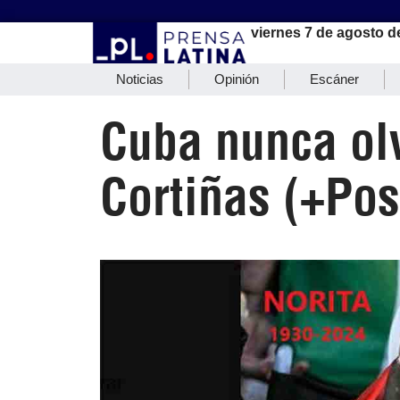
viernes 7 de agosto d
Noticias
Opinión
Escáner
Cuba nunca ol
Cortiñas (+Pos