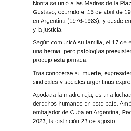
Norita se unió a las Madres de la Pl
Gustavo, ocurrido el 15 de abril de 197
en Argentina (1976-1983), y desde e
y la justicia.
Según comunicó su familia, el 17 de 
una hernia, pero patologías preexiste
produjo esta jornada.
Tras conocerse su muerte, expresident
sindicales y sociales argentinas expr
Apodada la madre roja, es una lucha
derechos humanos en este país, Amér
embajador de Cuba en Argentina, Pedr
2023, la distinción 23 de agosto.