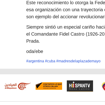
Este reconocimiento lo otorga la Fed
esa organización con una trayectoria
son ejemplo del accionar revolucionari
Siempre sintió un especial cariño hac
el Comandante Fidel Castro (1926-20
Prada.
oda/ebe
#
argentina
#
cuba
#
madresdelaplazademayo