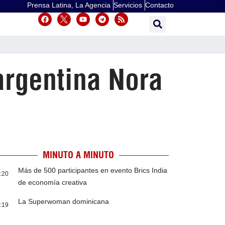
Prensa Latina, La Agencia
Servicios
Contacto
argentina Nora
MINUTO A MINUTO
Más de 500 participantes en evento Brics India
:20
de economía creativa
La Superwoman dominicana
:19