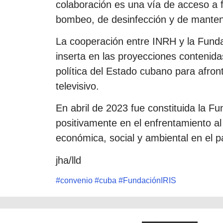
colaboración es una vía de acceso a 
bombeo, de desinfección y de manteni
La cooperación entre INRH y la Funda
inserta en las proyecciones contenid
política del Estado cubano para afron
televisivo.
En abril de 2023 fue constituida la Fun
positivamente en el enfrentamiento al 
económica, social y ambiental en el p
jha/lld
#
convenio
#
cuba
#
FundaciónIRIS