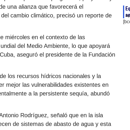
e una alianza que favorecerá el
Eq
a
 del cambio climático, precisó un reporte de
ag
[bc
te miércoles en el contexto de las
Mundial del Medio Ambiente, lo que apoyará
n Cuba, aseguró el presidente de la Fundación
de los recursos hídricos nacionales y la
er mejor las vulnerabilidades existentes en
ntalmente a la persistente sequía, abundó
 Antonio Rodríguez, señaló que en la isla
recen de sistemas de abasto de agua y esta