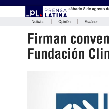
sábado 8 de agosto d
Noticias
Opinión
Escáner
Firman conveni
Fundación Cli