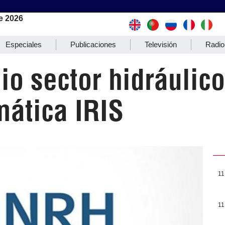
e 2026
Especiales
Publicaciones
Televisión
Radio
o sector hidráulic
mática IRIS
11
11