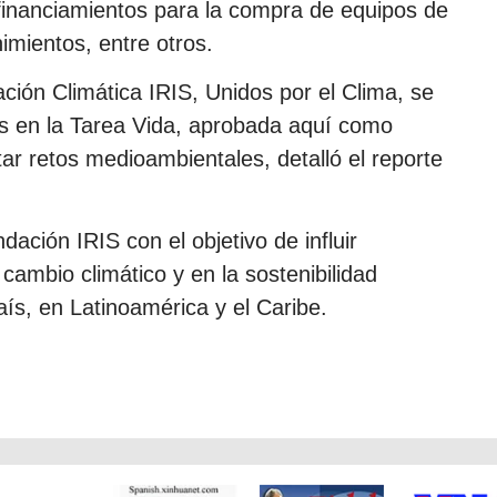
financiamientos para la compra de equipos de
mientos, entre otros.
ción Climática IRIS, Unidos por el Clima, se
as en la Tarea Vida, aprobada aquí como
tar retos medioambientales, detalló el reporte
dación IRIS con el objetivo de influir
cambio climático y en la sostenibilidad
aís, en Latinoamérica y el Caribe.