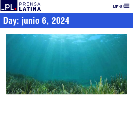
MENU
Day: junio 6, 2024