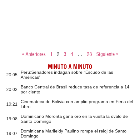
« Anteriores
1
2
3
4
…
28
Siguiente »
MINUTO A MINUTO
Perú:Senadores indagan sobre “Escudo de las
20:05
Américas”
Banco Central de Brasil reduce tasa de referencia a 14
20:02
por ciento
Cinemateca de Bolivia con amplio programa en Feria del
19:21
Libro
Dominicano Moronta gana oro en la vuelta la óvalo de
19:08
Santo Domingo
Dominicana Marileidy Paulino rompe el reloj de Santo
19:07
Domingo