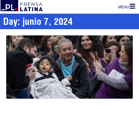
MENU
Day: junio 7, 2024