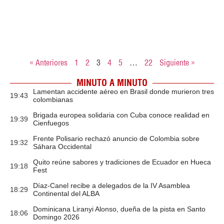
« Anteriores
1
2
3
4
5
…
22
Siguiente »
MINUTO A MINUTO
Lamentan accidente aéreo en Brasil donde murieron tres
19:43
colombianas
Brigada europea solidaria con Cuba conoce realidad en
19:39
Cienfuegos
Frente Polisario rechazó anuncio de Colombia sobre
19:32
Sáhara Occidental
Quito reúne sabores y tradiciones de Ecuador en Hueca
19:18
Fest
Díaz-Canel recibe a delegados de la IV Asamblea
18:29
Continental del ALBA
Dominicana Liranyi Alonso, dueña de la pista en Santo
18:06
Domingo 2026