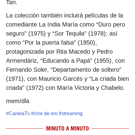
Tan.
La colección también incluirá películas de la
comediante La India María como “Duro pero
seguro” (1975) y “Sor Tequila” (1978); así
como “Por la puerta falsa” (1950),
protagonizada por Rita Macedo y Pedro
Armendáriz, “Educando a Papá” (1955), con
Fernando Soler, “Departamento de soltero”
(1971), con Mauricio Garcés y “La criada bien
criada” (1972) con María Victoria y Chabelo.
mem/dla
#
CanelaTv
#
cine de oro
#
streaming
MINUTO A MINUTO