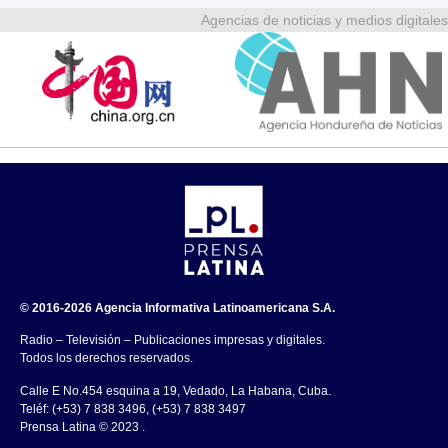
Agencias de noticias y medios digitales
© 2016-2026 Agencia Informativa Latinoamericana S.A.
Radio – Televisión – Publicaciones impresas y digitales.
Todos los derechos reservados.
Calle E No.454 esquina a 19, Vedado, La Habana, Cuba.
Teléf: (+53) 7 838 3496, (+53) 7 838 3497
Prensa Latina © 2023 .