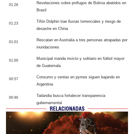
Revelaciones sobre prófugos de Bolivia abatidos en
01:26
Brasil
Tifón Dolphin trae lluvias torrenciales y riesgo de
01:23
desastre en China
Rescatan en Australia a tres personas atrapadas por
01:01
inundaciones
Municipal manda invicto y solitario en fútbol mayor
01:00
de Guatemala
Consumo y ventas en pymes siguen bajando en
00:57
Argentina
Tailandia busca fortalecer transparencia
00:46
gubernamental
RELACIONADAS