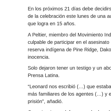
En los próximos 21 días debe decidirse
de la celebración este lunes de una au
que logra en 15 años.
A Peltier, miembro del Movimiento In
culpable de participar en el asesinat
reserva indígena de Pine Ridge, Dako
inocencia.
Solo dejaron tener un testigo y un a
Prensa Latina.
“Leonard nos escribió (…) que estaba 
más familiares de los agentes (…) y e
prisión”, añadió.