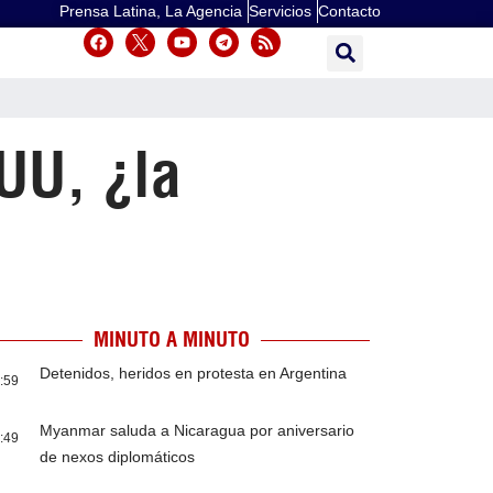
Prensa Latina, La Agencia
Servicios
Contacto
EUU, ¿la
MINUTO A MINUTO
Detenidos, heridos en protesta en Argentina
:59
Myanmar saluda a Nicaragua por aniversario
:49
de nexos diplomáticos