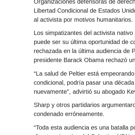
Organizaciones defensoras de derech
Libertad Condicional de Estados Unido
al activista por motivos humanitarios.
Los simpatizantes del activista nativ
puede ser su última oportunidad de con
rechazada en la última audiencia de P
presidente Barack Obama rechazó una 
“La salud de Peltier está empeorando, 
condicional, podría pasar una décad
nuevamente”, advirtió su abogado Kev
Sharp y otros partidarios argumentar
condenado erróneamente.
“Toda esta audiencia es una batalla por