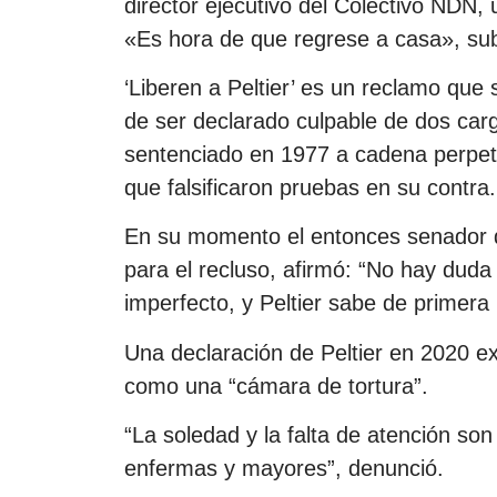
director ejecutivo del Colectivo NDN,
«Es hora de que regrese a casa», su
‘Liberen a Peltier’ es un reclamo que 
de ser declarado culpable de dos car
sentenciado en 1977 a cadena perpetu
que falsificaron pruebas en su contra.
En su momento el entonces senador d
para el recluso, afirmó: “No hay duda
imperfecto, y Peltier sabe de primera
Una declaración de Peltier en 2020 e
como una “cámara de tortura”.
“La soledad y la falta de atención s
enfermas y mayores”, denunció.