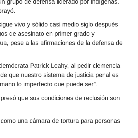
 un grupo de defensa liderado por indígenas.
brayó.
sigue vivo y sólido casi medio siglo después
gos de asesinato en primer grado y
a, pese a las afirmaciones de la defensa de
emócrata Patrick Leahy, al pedir clemencia
 de que nuestro sistema de justicia penal es
 mano lo imperfecto que puede ser”.
xpresó que sus condiciones de reclusión son
on como una cámara de tortura para personas