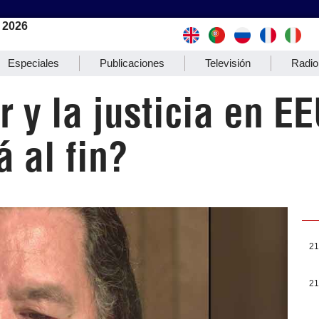
 2026
Especiales
Publicaciones
Televisión
Radio
r y la justicia en E
á al fin?
21
21