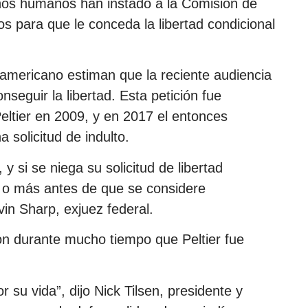
os humanos han instado a la Comisión de
s para que le conceda la libertad condicional
o americano estiman que la reciente audiencia
seguir la libertad. Esta petición fue
eltier en 2009, y en 2017 el entonces
solicitud de indulto.
y si se niega su solicitud de libertad
a o más antes de que se considere
in Sharp, exjuez federal.
on durante mucho tiempo que Peltier fue
 su vida”, dijo Nick Tilsen, presidente y