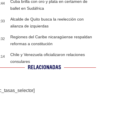
Cuba brilla con oro y plata en certamen de
:44
ballet en Sudáfrica
Alcalde de Quito busca la reelección con
:33
alianza de izquierdas
Regiones del Caribe nicaragüense respaldan
:32
reformas a constitución
Chile y Venezuela oficializaron relaciones
:14
consulares
RELACIONADAS
c_tasas_selector]