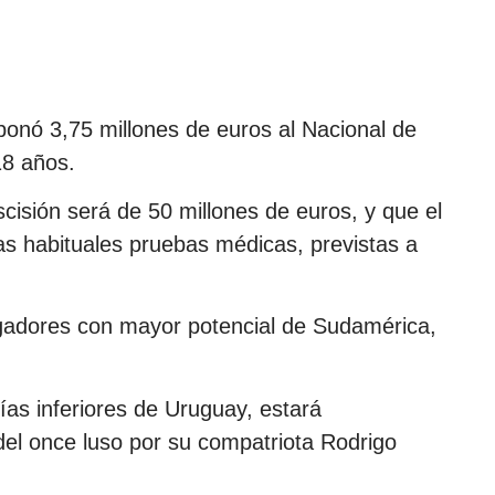
bonó 3,75 millones de euros al Nacional de
18 años.
scisión será de 50 millones de euros, y que el
as habituales pruebas médicas, previstas a
gadores con mayor potencial de Sudamérica,
ías inferiores de Uruguay, estará
el once luso por su compatriota Rodrigo