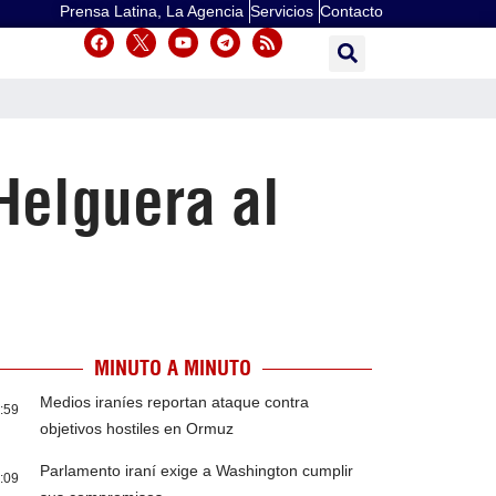
Prensa Latina, La Agencia
Servicios
Contacto
Helguera al
MINUTO A MINUTO
Medios iraníes reportan ataque contra
:59
objetivos hostiles en Ormuz
Parlamento iraní exige a Washington cumplir
:09