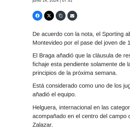
junio 14, 2024 | 07:51
De acuerdo con la nota, el Sporting a
Montevideo por el pase del joven de 
El Braga añadió que la cláusula de re
fichaje esta pendiente solamente de l
principios de la próxima semana.
Está considerado como uno de los ju
añadió el equipo.
Helguera, internacional en las categor
acompañado en el centro del campo d
Zalazar.