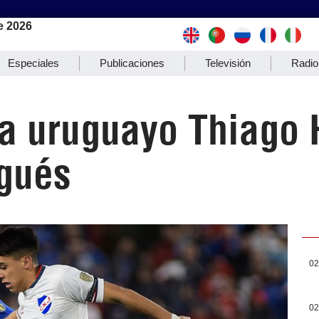
e 2026
Especiales
Publicaciones
Televisión
Radio
a uruguayo Thiago 
ugués
02
02