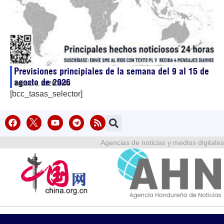
Previsiones principiales de la semana del 9 al 15 de
agosto de 2026
agosto 8, 2026
09:42
[bcc_tasas_selector]
Agencias de noticias y medios digitales