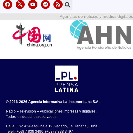
Agencias de noticias y medios digitales
© 2016-2026 Agencia Informativa Latinoamericana S.A.
Radio – Televisión – Publicaciones impresas y digitales.
Todos los derechos reservados.
Calle E No.454 esquina a 19, Vedado, La Habana, Cuba.
Teléf: (+53) 7 838 3496, (+53) 7 838 3497