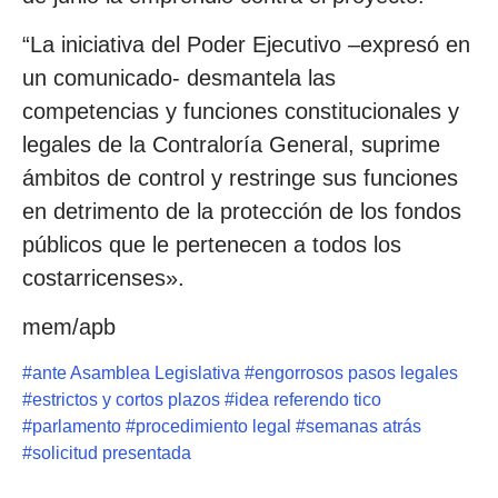
“La iniciativa del Poder Ejecutivo –expresó en
un comunicado- desmantela las
competencias y funciones constitucionales y
legales de la Contraloría General, suprime
ámbitos de control y restringe sus funciones
en detrimento de la protección de los fondos
públicos que le pertenecen a todos los
costarricenses».
mem/apb
#
ante Asamblea Legislativa
#
engorrosos pasos legales
#
estrictos y cortos plazos
#
idea referendo tico
#
parlamento
#
procedimiento legal
#
semanas atrás
#
solicitud presentada