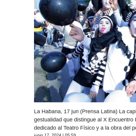
La Habana, 17 jun (Prensa Latina) La capit
gestualidad que distingue al X Encuentr
dedicado al Teatro Físico y a la obra del
junio 17, 2024 | 05:59