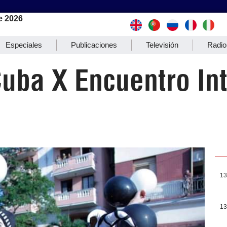
e 2026
Especiales
Publicaciones
Televisión
Radio
uba X Encuentro Int
13
13