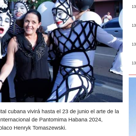
13
13
13
13
al cubana vivirá hasta el 23 de junio el arte de la
o Internacional de Pantomima Habana 2024,
 polaco Henryk Tomaszewski.