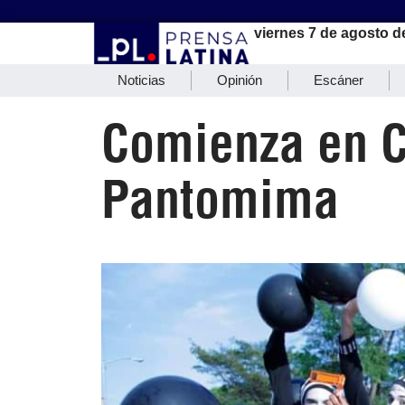
viernes 7 de agosto d
Noticias
Opinión
Escáner
Comienza en C
Pantomima