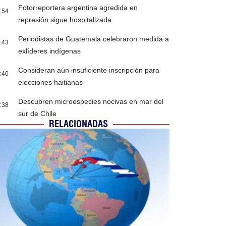
Fotorreportera argentina agredida en
:54
represión sigue hospitalizada
Periodistas de Guatemala celebraron medida a
:43
exlíderes indígenas
Consideran aún insuficiente inscripción para
:40
elecciones haitianas
Descubren microespecies nocivas en mar del
:38
sur de Chile
RELACIONADAS