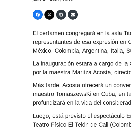
El certamen congregará en la sala Tit
representantes de esa expresión en Cu
México, Colombia, Argentina, Italia, 
La inauguración estara a cargo de la
por la maestra Maritza Acosta, directo
Más tarde, Acosta ofrecerá un conversa
maestro TomaszewsKi en Cuba, en tan
profundizará en la vida del considera
Luego, está previsto el espectáculo Ent
Teatro Físico El Telón de Cali (Colom