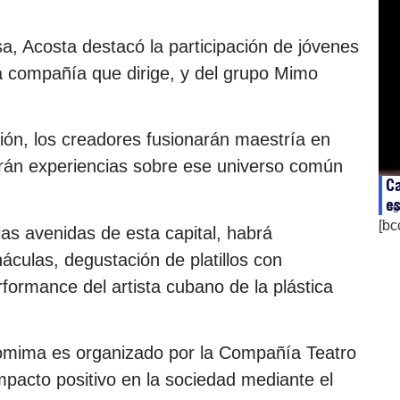
a, Acosta destacó la participación de jóvenes
a compañía que dirige, y del grupo Mimo
ón, los creadores fusionarán maestría en
rán experiencias sobre ese universo común
Ca
es
ag
[bc
ias avenidas de esta capital, habrá
áculas, degustación de platillos con
rformance del artista cubano de la plástica
tomima es organizado por la Compañía Teatro
mpacto positivo en la sociedad mediante el