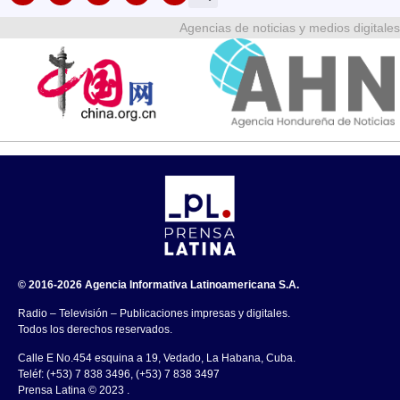
Agencias de noticias y medios digitales
© 2016-2026 Agencia Informativa Latinoamericana S.A.
Radio – Televisión – Publicaciones impresas y digitales.
Todos los derechos reservados.
Calle E No.454 esquina a 19, Vedado, La Habana, Cuba.
Teléf: (+53) 7 838 3496, (+53) 7 838 3497
Prensa Latina © 2023 .