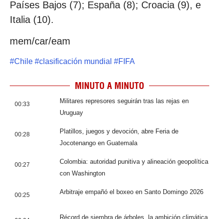
Países Bajos (7); España (8); Croacia (9), e
Italia (10).
mem/car/eam
#
Chile
#
clasificación mundial
#
FIFA
MINUTO A MINUTO
Militares represores seguirán tras las rejas en
00:33
Uruguay
Platillos, juegos y devoción, abre Feria de
00:28
Jocotenango en Guatemala
Colombia: autoridad punitiva y alineación geopolítica
00:27
con Washington
Arbitraje empañó el boxeo en Santo Domingo 2026
00:25
Récord de siembra de árboles, la ambición climática