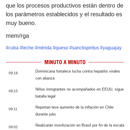
que los procesos productivos están dentro de
los parámetros establecidos y el resultado es
muy bueno.
mem/rga
#
cuba
#
leche
#
mérida
#
queso
#
sanctispiritus
#
yaguajay
MINUTO A MINUTO
Dominicana fortalece lucha contra hepatitis virales
09:18
con alianza
Niños inmigrantes no acompañados en EEUU, sigue
09:15
batalla legal
Reportan leve aumento de la inflación en Chile
09:11
durante julio
Realizarán movilización en Brasil por fin de la escala
09:02