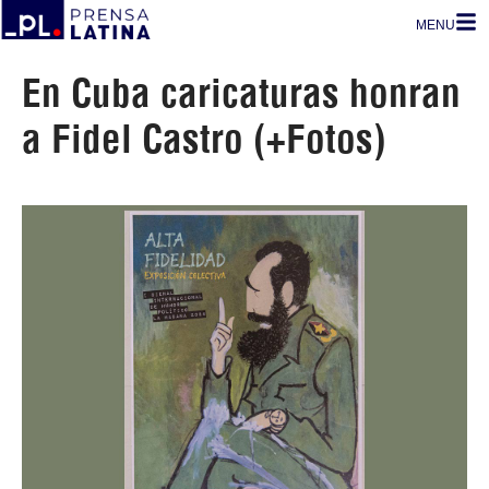
MENU
En Cuba caricaturas honran
a Fidel Castro (+Fotos)