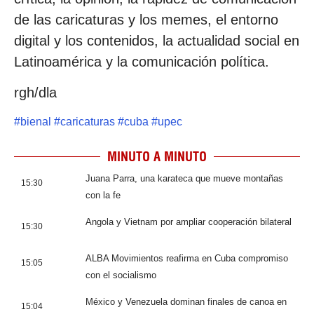
de las caricaturas y los memes, el entorno
digital y los contenidos, la actualidad social en
Latinoamérica y la comunicación política.
rgh/dla
#
bienal
#
caricaturas
#
cuba
#
upec
MINUTO A MINUTO
Juana Parra, una karateca que mueve montañas
15:30
con la fe
Angola y Vietnam por ampliar cooperación bilateral
15:30
ALBA Movimientos reafirma en Cuba compromiso
15:05
con el socialismo
México y Venezuela dominan finales de canoa en
15:04