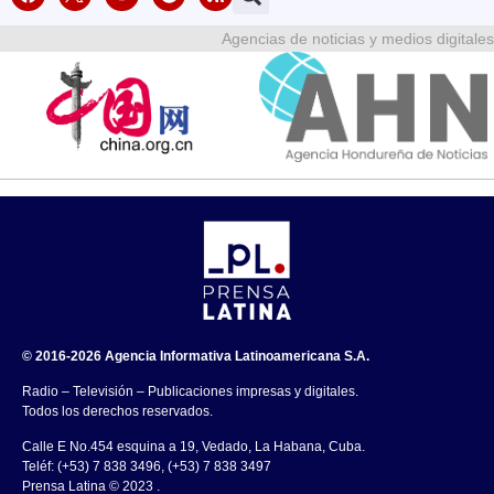
Agencias de noticias y medios digitales
© 2016-2026 Agencia Informativa Latinoamericana S.A.
Radio – Televisión – Publicaciones impresas y digitales.
Todos los derechos reservados.
Calle E No.454 esquina a 19, Vedado, La Habana, Cuba.
Teléf: (+53) 7 838 3496, (+53) 7 838 3497
Prensa Latina © 2023 .