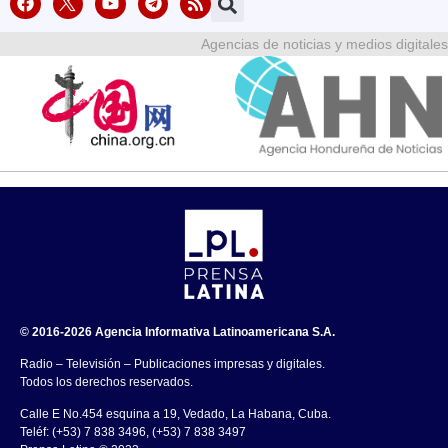
Agencias de noticias y medios digitales
© 2016-2026 Agencia Informativa Latinoamericana S.A.
Radio – Televisión – Publicaciones impresas y digitales.
Todos los derechos reservados.
Calle E No.454 esquina a 19, Vedado, La Habana, Cuba.
Teléf: (+53) 7 838 3496, (+53) 7 838 3497