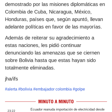
demostrado por las misiones diplomáticas en
Colombia de Cuba, Nicaragua, México,
Honduras, países que, según apuntó, llevan
adelante políticas en favor de las mayorías.
Además de reiterar su agradecimiento a
estas naciones, les pidió continuar
denunciando las amenazas que se ciernen
sobre Bolivia hasta que estas hayan sido
totalmente eliminadas.
jha/ifs
#
alerta
#
bolivia
#
embajador colombia
#
golpe
MINUTO A MINUTO
Ecuador reanuda importación de electricidad desde
23:22