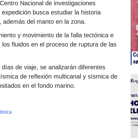
 Centro Nacional de investigaciones
expedición busca estudiar la historia
za, además del manto en la zona.
iento y movimiento de la falla tectónica e
e los fluidos en el proceso de ruptura de las
Cu
ce
ag
días de viaje, se analizarán diferentes
sísmica de reflexión multicanal y sísmica de
sitados en el fondo marino.
tónica