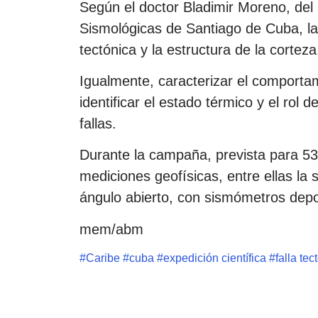
Según el doctor Bladimir Moreno, del
Sismológicas de Santiago de Cuba, la 
tectónica y la estructura de la corte
Igualmente, caracterizar el comportam
identificar el estado térmico y el rol d
fallas.
Durante la campaña, prevista para 53 
mediciones geofísicas, entre ellas la 
ángulo abierto, con sismómetros depo
mem/abm
#
Caribe
#
cuba
#
expedición científica
#
falla tec