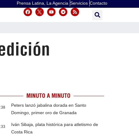
Prensa Latina, La Agencia
Servicios
Contacto
edición
MINUTO A MINUTO
Peters lanzó jabalina dorada en Santo
:38
Domingo, primer oro de Granada
Iván Sibaja, plata histórica para atletismo de
:33
Costa Rica