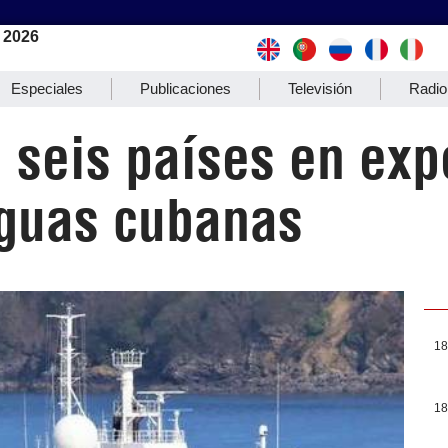
 2026
Especiales
Publicaciones
Televisión
Radio
 seis países en exp
aguas cubanas
18
18