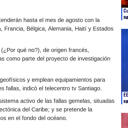
C
na
ag
xtenderán hasta el mes de agosto con la
, Francia, Bélgica, Alemania, Haití y Estados
 (¿Por qué no?), de origen francés,
as como parte del proyecto de investigación
geofísicos y emplean equipamientos para
s fallas, indicò el telecentro tv Santiago.
E
sa
 sistema activo de las fallas gemelas, situadas
ag
tectónica del Caribe; y se pretende la
os en el fondo del océano.