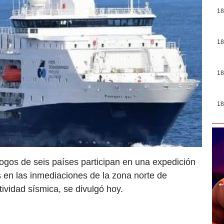
18
18
18
18
ogos de seis países participan en una expedición
s en las inmediaciones de la zona norte de
ividad sísmica, se divulgó hoy.