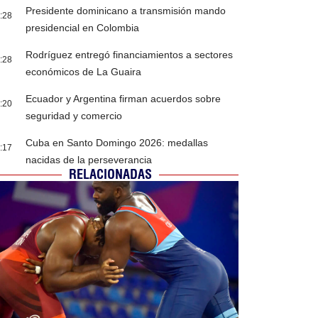
Presidente dominicano a transmisión mando
:28
presidencial en Colombia
Rodríguez entregó financiamientos a sectores
:28
económicos de La Guaira
Ecuador y Argentina firman acuerdos sobre
:20
seguridad y comercio
Cuba en Santo Domingo 2026: medallas
:17
nacidas de la perseverancia
RELACIONADAS