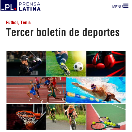
MENU
Fútbol
,
Tenis
Tercer boletín de deportes