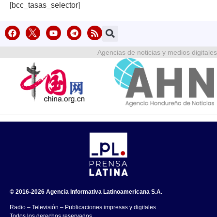
[bcc_tasas_selector]
Agencias de noticias y medios digitales
© 2016-2026 Agencia Informativa Latinoamericana S.A.
Radio – Televisión – Publicaciones impresas y digitales.
Todos los derechos reservados.