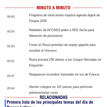
MINUTO A MINUTO
Programa de intercambio impulsa agenda digital de
06:00
Etiopía 2030
Rebeldes de AFC/M23 piden a RDC fecha para
05:54
liberación de prisioneros
Crean en Rusia prototipo de espejo gigante para
05:53
estudiar el Universo
Rusia enviará 236 atletas a los Juegos Nómadas en
05:51
Kirguistán
Reaparecen incendios forestales en sur de Francia
05:47
Abrirán colegios en 152 países para próximas
05:44
parlamentarias rusas
RELACIONADAS
Primera lista de los principales temas del día de