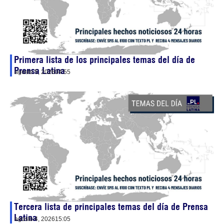
Primera lista de los principales temas del día de
Prensa Latina
agosto 5, 2026
04:55
Tercera lista de principales temas del día de Prensa
Latina
agosto 4, 2026
15:05