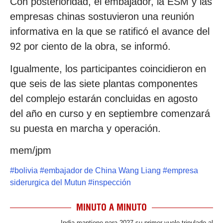
Con posterioridad, el embajador, la ESM y las
empresas chinas sostuvieron una reunión
informativa en la que se ratificó el avance del
92 por ciento de la obra, se informó.
Igualmente, los participantes coincidieron en
que seis de las siete plantas componentes
del complejo estarán concluidas en agosto
del año en curso y en septiembre comenzará
su puesta en marcha y operación.
mem/jpm
#
bolivia
#
embajador de China Wang Liang
#
empresa
siderurgica del Mutun
#
inspección
MINUTO A MINUTO
India mantiene para 2027 su primer vuelo tripulado al