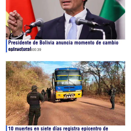
Presidente de Bolivia anuncia momento de cambio
estructural
agosto 6, 2026
00:39
10 muertes en siete días registra epicentro de