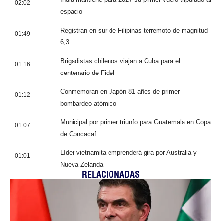
02:02
espacio
Registran en sur de Filipinas terremoto de magnitud
01:49
6,3
Brigadistas chilenos viajan a Cuba para el
01:16
centenario de Fidel
Conmemoran en Japón 81 años de primer
01:12
bombardeo atómico
Municipal por primer triunfo para Guatemala en Copa
01:07
de Concacaf
Líder vietnamita emprenderá gira por Australia y
01:01
Nueva Zelanda
RELACIONADAS