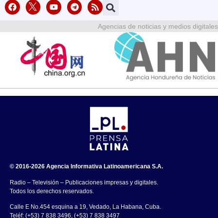
Agencias de noticias y medios digitales
© 2016-2026 Agencia Informativa Latinoamericana S.A.
Radio – Televisión – Publicaciones impresas y digitales.
Todos los derechos reservados.
Calle E No.454 esquina a 19, Vedado, La Habana, Cuba.
Teléf: (+53) 7 838 3496, (+53) 7 838 3497