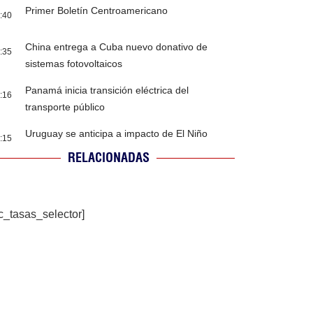
Primer Boletín Centroamericano
:40
China entrega a Cuba nuevo donativo de
:35
sistemas fotovoltaicos
Panamá inicia transición eléctrica del
:16
transporte público
Uruguay se anticipa a impacto de El Niño
:15
RELACIONADAS
c_tasas_selector]