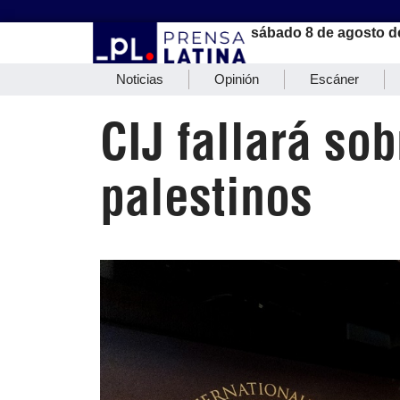
sábado 8 de agosto d
Noticias
Opinión
Escáner
CIJ fallará sob
palestinos