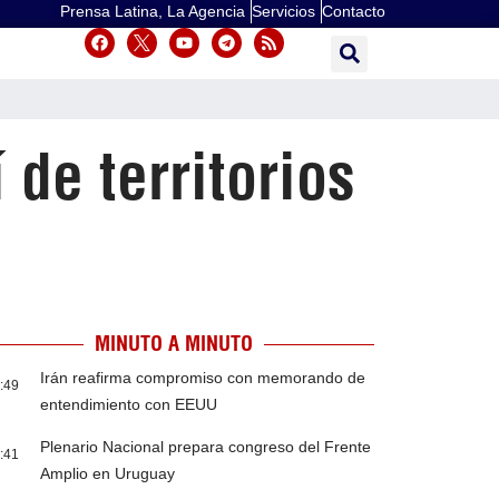
Prensa Latina, La Agencia
Servicios
Contacto
 de territorios
MINUTO A MINUTO
Irán reafirma compromiso con memorando de
:49
entendimiento con EEUU
Plenario Nacional prepara congreso del Frente
:41
Amplio en Uruguay