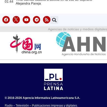
01:44
Alejandra Pareja
Agencias de noticias y medios digitales
© 2016-2026 Agencia Informativa Latinoamericana S.A.
Radio – Televisión – Publicaciones impresas y digitales.