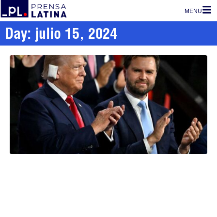
MENU
Day: julio 15, 2024