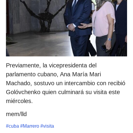
Previamente, la vicepresidenta del
parlamento cubano, Ana María Mari
Machado, sostuvo un intercambio con recibió
Golóvchenko quien culminará su visita este
miércoles.
mem/lld
#
cuba
#
Marrero
#
visita