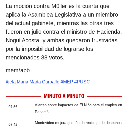
La moción contra Müller es la cuarta que
aplica la Asamblea Legislativa a un miembro
del actual gabinete, mientras las otras tres
fueron en julio contra el ministro de Hacienda,
Nogui Acosta, y ambas quedaron frustradas
por la imposibilidad de lograrse los
mencionados 38 votos.
mem/apb
#
jefa María Marta Carballo
#
MEP
#
PUSC
MINUTO A MINUTO
Alertan sobre impactos de El Niño para el empleo en
07:56
Panamá
Montevideo mejora gestión de reciclaje de desechos
07:42